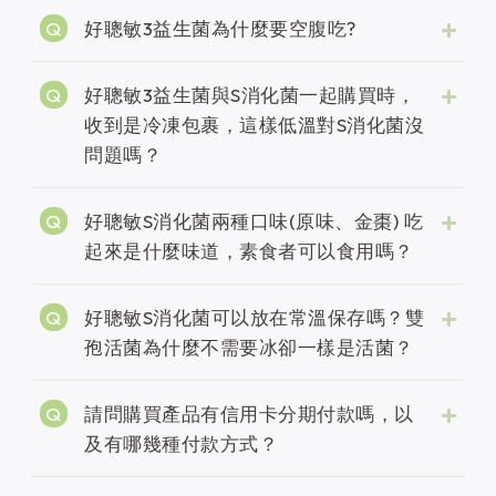
好聰敏3益生菌為什麼要空腹吃?
好聰敏3益生菌與S消化菌一起購買時，
收到是冷凍包裹，這樣低溫對S消化菌沒
問題嗎？
好聰敏S消化菌兩種口味(原味、金棗) 吃
起來是什麼味道，素食者可以食用嗎？
好聰敏S消化菌可以放在常溫保存嗎？雙
孢活菌為什麼不需要冰卻一樣是活菌？
請問購買產品有信用卡分期付款嗎，以
及有哪幾種付款方式？