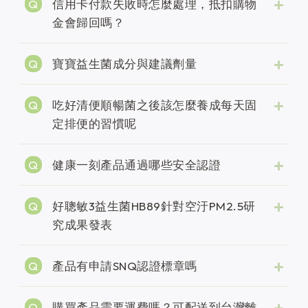
信用卡付款失敗時怎麼處理，抵扣購物
金會歸回嗎？
寶寶益生菌成分與建議劑量
吃好清便順暢菌之後該怎麼養成每天固
定排便的習慣呢
健康一刻產品通過哪些安全認證
好聰敏3益生菌HB89針對空汙PM2.5研
究成果發表
產品有申請SNQ認證標章嗎
購買產品需要運費嗎？可配送到台灣離