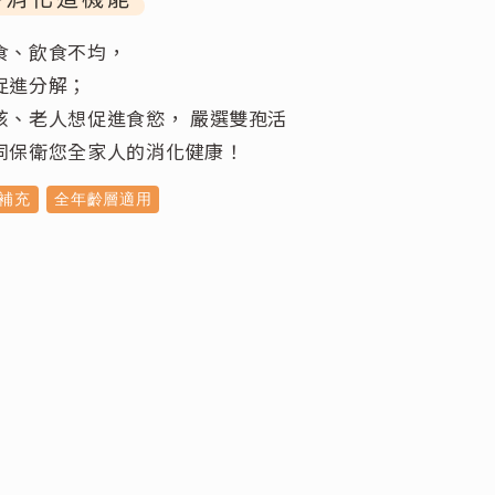
食、飲食不均，
促進分解；
孩、老人想促進食慾， 嚴選雙孢活
同保衛您全家人的消化健康！
補充
全年齡層適用