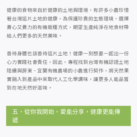
健康的食物來自於健康的土地與環境，有許多小農珍惜
著台灣這片土地的健康，為保護珍貴的生態環境，選擇
費心又費力的有機栽種方式，期望生產純淨在地食材帶
給人們更多的天然美味。
善待身體也該善待這片土地！健康一刻想要一起出一份
心力實踐社會責任，因此，專程找到台灣有機認證土地
陸續與屏東、宜蘭有機農場的小農進行契作，將天然果
實融入到產品中來取代人工化學調味，讓更多人能品嘗
到在地天然好滋味。
五、從你我開始，愛能分享，健康更能傳
遞