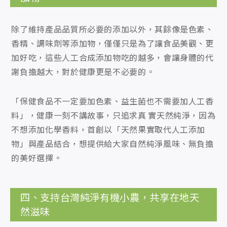
除了維持產品品質所必要的添加以外，其餘像是色素、
香精、調味劑等添加物，僅僅只是為了讓食品美觀、更
加好吃，這些人工合成添加物吃的越多，會讓身體的代
謝負擔越大，對於健康更是不必要的。
「保健食品不一定要加色素、益生菌也不需要加人工香
料」，健康一刻不講故事，只追求真 實天然純淨，因為
不想添加化學香料，首創以「天然果實取代人工添加
物」與產品結合，想提供給大家自然純淨風味、無負擔
的美好選擇。
四、支持台灣純淨有機小農，共享在地天
然滋味