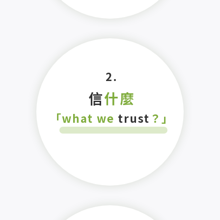
2.
信
什麼
「what we
trust
？」