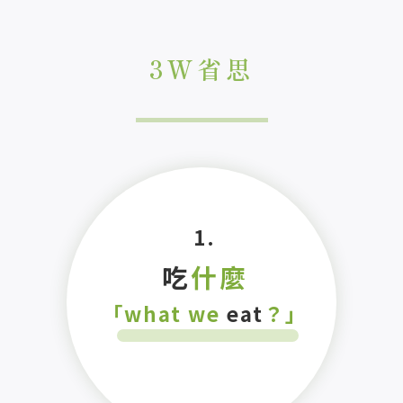
3W省思
1.
吃
什麼
「what we
eat
？」