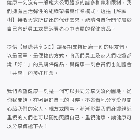
健康一刻沒有一般龐大公司體系的諸多枷鎖和限制，我
們擁有靈活彈性的組織架構與作業模式，透過【許願
樹】接收大家所提出的保健需求，能隨時自行開發屬於
自己內部員工或是消費者心中專屬的保健食品。
提供【員購共享GO】讓長期支持健康一刻的朋友們，
以最簡單、最便捷的方式，將我們員工及家人們吃過都
說「好！」的員購保健品，與健康一刻會員們也能體會
「共享」的美好理念。
我們希望健康一刻是一個可以共同分享交流的園地，從
你我開始，在照顧好自己的同時，不吝嗇地分享愛與關
心給我們的家人、親友或同事，漸漸影響我們身邊親近
重視的人們也可以開始照顧自己、重視健康，讓健康可
以分享傳遞下去！