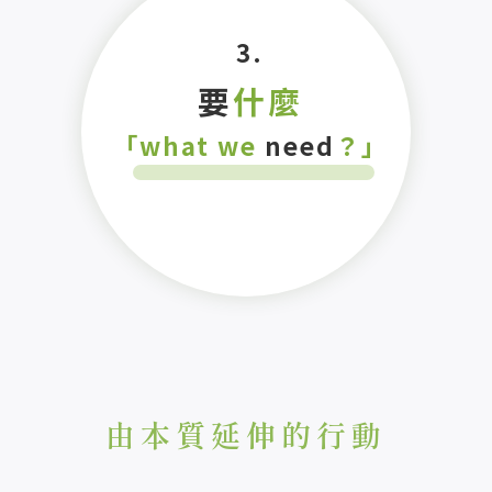
3.
要
什麼
「what we
need
？」
由本質延伸的行動