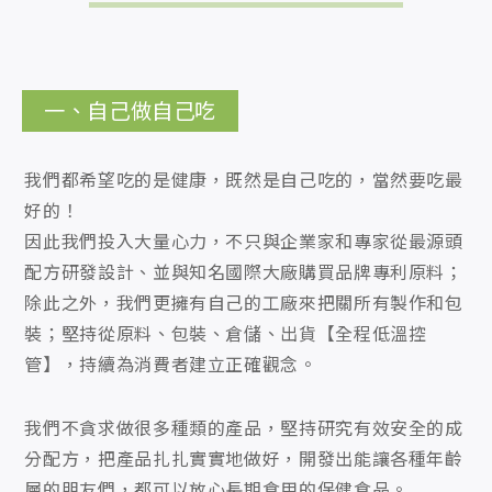
一、自己做自己吃
我們都希望吃的是健康，既然是自己吃的，當然要吃最
好的！
因此我們投入大量心力，不只與企業家和專家從最源頭
配方研發設計、並與知名國際大廠購買品牌專利原料；
除此之外，我們更擁有自己的工廠來把關所有製作和包
裝；堅持從原料、包裝、倉儲、出貨【全程低溫控
管】，持續為消費者建立正確觀念。
我們不貪求做很多種類的產品，堅持研究有效安全的成
分配方，把產品扎扎實實地做好，開發出能讓各種年齡
層的朋友們，都可以放心長期食用的保健食品。