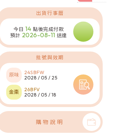
出貨行事曆
14
今日
點後完成付款
2026-08-11
預計
送達
批號與效期
24SBFW
2028 / 05 / 25
26BFV
2028 / 05 / 18
購物說明