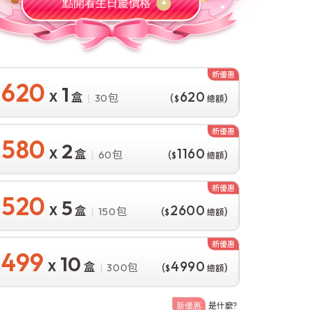
點開看生日慶價格
620
1
620
(
)
30
580
2
1160
(
)
60
520
5
2600
(
)
150
499
10
4990
(
)
300
是什麼?
新優惠