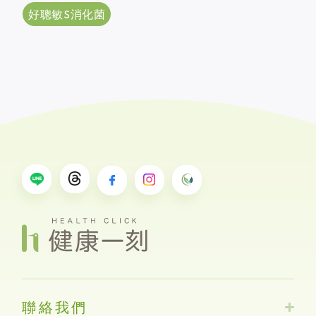
好聰敏S消化菌
聯絡我們