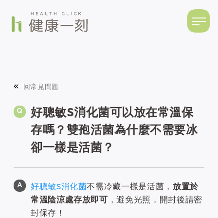
回常見問題
好聰敏S消化菌可以放在常溫保
存嗎？雙孢活菌為什麼不需要冰
卻一樣是活菌？
好聰敏S消化菌
不需冷藏一樣是活菌，
放置於
常溫陰涼處存放即可
，避免光照，開封後請密
封保存！