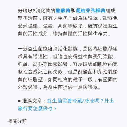
好聰敏S消化菌的
酪酸菌
和
凝結芽孢桿菌
組成
雙孢活菌，
擁有天生孢子做為防護罩
，能避免
受到強酸、強鹼、高熱等破壞，確實保護益生
菌的活性成分，維持菌體的活性與生命力。
一般益生菌能維持活化狀態，是因為細胞壁組
成具有通透性，但這也使得益生菌受到強酸、
強鹼、高熱等因素影響，容易破壞細胞壁的完
整性造成死亡而失效，但是酪酸菌和芽孢乳酸
菌的細胞壁，如同植物的種子一般，有堅固的
外殼保護，為益生菌提供一層防護罩。
■ 推薦文章：
益生菌需要冷藏/冷凍嗎？外出
旅行要怎麼保存？
相關分類