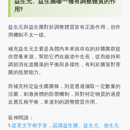
益生元、益生菌哪一種有調整體質的作
用?
益生元與益生菌對於調整體質皆有正面作用，但作
用機制不太一樣。
補充益生元主要是為體內本來就存在的好菌菌群提
供營養來源，幫助它們在腸道中生長，從而維持和
調節消化道菌落的平衡與多樣性，有利於菌落對害
菌的抵禦能力。
而補充特定益生菌菌株，則是透過攝取一定數量的
活菌，刺激身體的防禦機制，與對特定物質的過度
反應互相平衡，來達到的調整體質作用。
延伸閱讀：
1.
從英文字根字首，認識益生菌、益生元、後生元