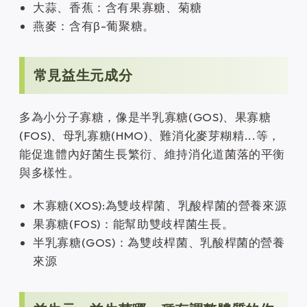
大蒜、香蕉：含有果寡糖、菊糖
燕麥：含有β-葡聚糖。
常見益生元成分
多為小分子寡糖，像是半乳寡糖(GOS)、果寡糖
(FOS)、母乳寡糖(HMO)、難消化麥芽糊精...等，
能促進體內好菌生長繁衍、維持消化道菌落的平衡
與多樣性。
木寡糖(XOS):為雙歧桿菌、乳酸桿菌的營養來源
果寡糖(FOS)：能幫助雙歧桿菌生長。
半乳寡糖(GOS)：為雙歧桿菌、乳酸桿菌的營養
來源