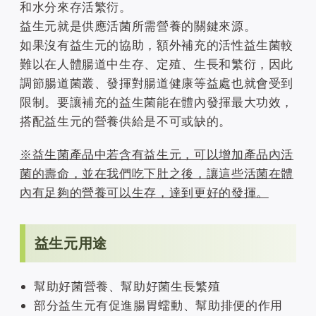
和水分來存活繁衍。
益生元就是供應活菌所需營養的關鍵來源。
如果沒有益生元的協助，額外補充的活性益生菌較
難以在人體腸道中生存、定殖、生長和繁衍，因此
調節腸道菌叢、發揮對腸道健康等益處也就會受到
限制。要讓補充的益生菌能在體內發揮最大功效，
搭配益生元的營養供給是不可或缺的。
※益生菌產品中若含有益生元，可以增加產品內活
菌的壽命，並在我們吃下肚之後，讓這些活菌在體
內有足夠的營養可以生存，達到更好的發揮。
益生元用途
幫助好菌營養、幫助好菌生長繁殖
部分益生元有促進腸胃蠕動、幫助排便的作用