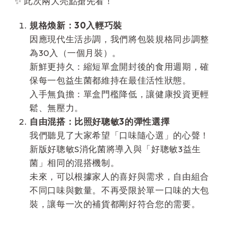
✨ 此次兩大亮點搶先看！
規格煥新：30入輕巧裝
因應現代生活步調，我們將包裝規格同步調整
為30入（一個月裝）。
新鮮更持久：縮短單盒開封後的食用週期，確
保每一包益生菌都維持在最佳活性狀態。
入手無負擔：單盒門檻降低，讓健康投資更輕
鬆、無壓力。
自由混搭：比照好聰敏3的彈性選擇
我們聽見了大家希望「口味隨心選」的心聲！
新版好聰敏S消化菌將導入與「好聰敏3益生
菌」相同的混搭機制。
未來，可以根據家人的喜好與需求，自由組合
不同口味與數量。不再受限於單一口味的大包
裝，讓每一次的補貨都剛好符合您的需要。