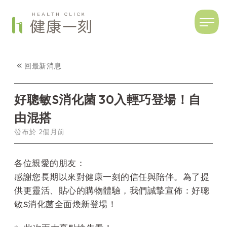
回最新消息
好聰敏S消化菌 30入輕巧登場！自
由混搭
發布於
2個月前
各位親愛的朋友：
感謝您長期以來對健康一刻的信任與陪伴。為了提
供更靈活、貼心的購物體驗，我們誠摯宣佈：好聰
敏S消化菌全面煥新登場！