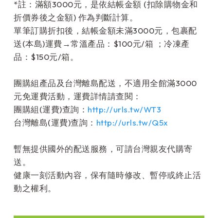
*註：滿額3000元，是依結帳金額 (扣除購物金和
折價券後之金額) 作為判斷計算。
單筆訂購折扣後，結帳金額未滿3000元，包裹配
送(本島)運費→常溫產品：$100元/箱 ；冷凍產
品：$150元/箱。
團購組產品及台灣離島配送，不適用全館滿3000
元免運費活動，運費詳情請查閱：
團購組(運費)查詢：
http://urls.tw/WT3
台灣離島(運費)查詢：
http://urls.tw/Q5x
暫無提供國外的配送服務，可請台灣親友代購寄
送。
健康一刻活動內容，保有隨時修改、暫停或終止活
動之權利。