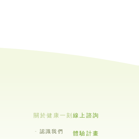
關於健康一刻
線上諮詢
認識我們
體驗計畫