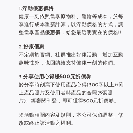
1.
浮動優惠價格
健康一刻依照當季原物料、運輸等成本，於每
季進行成本重新計算，以浮動價格的方式，調
整當季產品
優惠價
，給您最透明實在的價格!!
2.
好康優惠
不定期於官網、社群推出好康活動，增加互動
趣味性外，也回饋給支持健康一刻的你們。
3.
分享使用心得賺500元折價劵
於分享時刻寫下使用產品心得(300字以上)+附
上產品照片及使用者與產品的合照(5張照
片)。經審閱刊登，即可獲得500元折價券。
※活動相關內容及規則，本公司保留調整、修
改或終止該活動之權利。