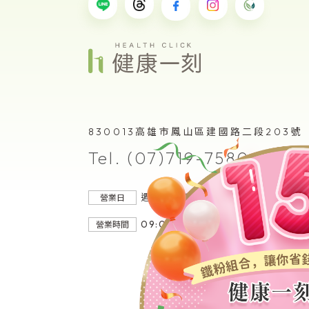
830013
高雄市鳳山區建國路二段
203
號
Tel. (07)719-7580
週一〜週五 (週末及國定假日除外)
營業日
09:00 ~ 12:30 / 14:00 ~ 17:30
營業時間