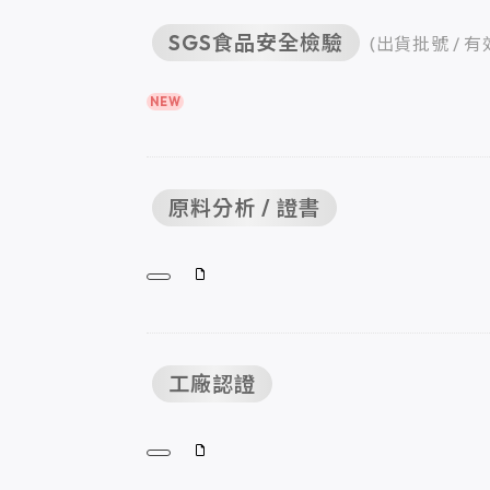
SGS食品安全檢驗
(出貨批號 / 有
NEW
原料分析 / 證書
工廠認證